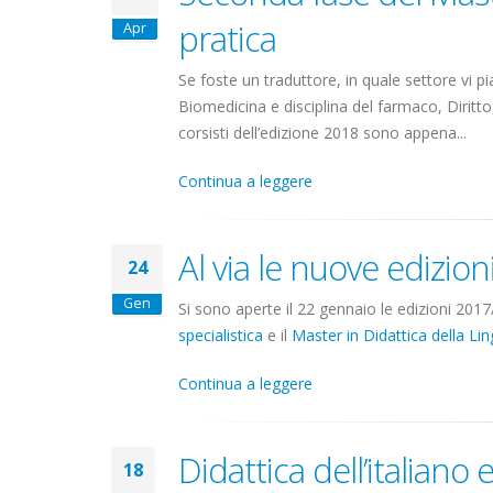
pratica
Apr
Se foste un traduttore, in quale settore vi pi
Biomedicina e disciplina del farmaco, Diritt
corsisti dell’edizione 2018 sono appena...
Continua a leggere
Al via le nuove edizion
24
Gen
Si sono aperte il 22 gennaio le edizioni 2017
specialistica
e il
Master in Didattica della Ling
Continua a leggere
Didattica dell’italiano 
18