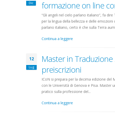
formazione on line c
Dic
“Gli angeli nel cielo parlano italiano”, fa 
per la lingua della bellezza e delle emozioni
parlano italiano, certo è che sulla Terra aum
Continua a leggere
Master in Traduzione s
12
preiscrizioni
Lug
ICoN si prepara per la decima edizione del M
con le Università di Genova e Pisa. Master unive
pratico sulla professione del...
Continua a leggere