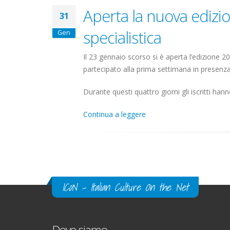
Aperta la nuova edizi
31
specialistica
Gen
Il 23 gennaio scorso si è aperta l’edizione 2
partecipato alla prima settimana in presenza,
Durante questi quattro giorni gli iscritti hanno
Continua a leggere
Pagine
ICoN - Italian Culture On the Net
Dove siamo