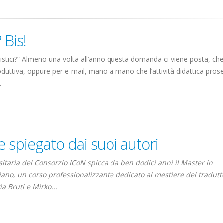
 Bis!
listici?” Almeno una volta all’anno questa domanda ci viene posta, che
troduttiva, oppure per e-mail, mano a mano che l’attività didattica pros
.
e spiegato dai suoi autori
rsitaria del Consorzio ICoN spicca da ben dodici anni il Master in
aliano, un corso professionalizzante dedicato al mestiere del tradutt
a Bruti e Mirko...