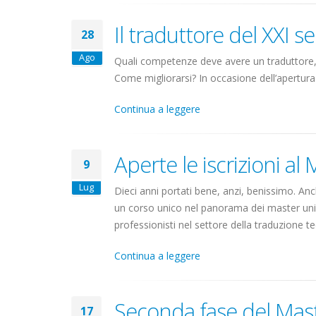
Il traduttore del XXI s
28
Ago
Quali competenze deve avere un traduttore,
Come migliorarsi? In occasione dell’apertura d
Continua a leggere
Aperte le iscrizioni 
9
Lug
Dieci anni portati bene, anzi, benissimo. Anch
un corso unico nel panorama dei master unive
professionisti nel settore della traduzione tec
Continua a leggere
Seconda fase del Maste
17