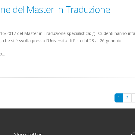
one del Master in Traduzione
016/2017 del Master in Traduzione specialistica: gli studenti hanno infa
 che si è svolta presso l’Università di Pisa dal 23 al 26 gennaio.
...
1
2
Newsletter
C