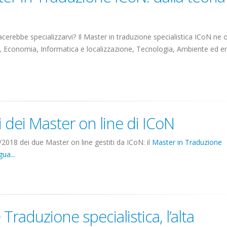
acerebbe specializzarvi? Il Master in traduzione specialistica ICoN ne of
o, Economia, Informatica e localizzazione, Tecnologia, Ambiente ed en
i dei Master on line di ICoN
/2018 dei due Master on line gestiti da ICoN: il
Master in Traduzione
ua...
e Traduzione specialistica, l’alta