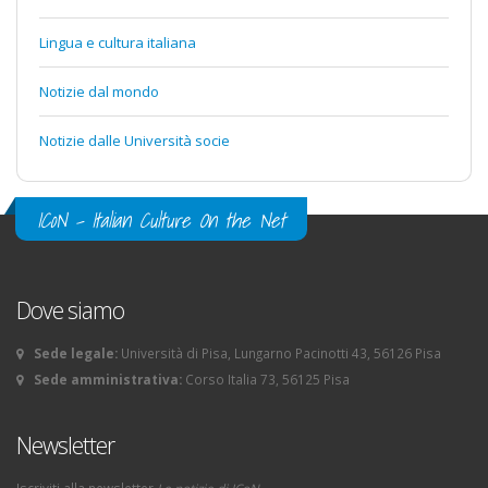
Lingua e cultura italiana
Notizie dal mondo
Notizie dalle Università socie
ICoN - Italian Culture On the Net
Dove siamo
Sede legale:
Università di Pisa, Lungarno Pacinotti 43, 56126 Pisa
Sede amministrativa:
Corso Italia 73, 56125 Pisa
Newsletter
Iscriviti alla newsletter
Le notizie di ICoN