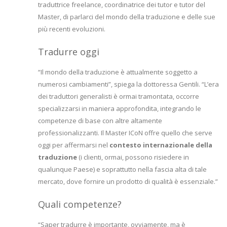
traduttrice freelance, coordinatrice dei tutor e tutor del
Master, di parlarci del mondo della traduzione e delle sue
più recenti evoluzioni.
Tradurre oggi
“Il mondo della traduzione è attualmente soggetto a
numerosi cambiamenti”, spiega la dottoressa Gentili. “L’era
dei traduttori generalisti è ormai tramontata, occorre
specializzarsi in maniera approfondita, integrando le
competenze di base con altre altamente
professionalizzanti. Il Master ICoN offre quello che serve
oggi per affermarsi nel
contesto internazionale della
traduzione
(i clienti, ormai, possono risiedere in
qualunque Paese) e soprattutto nella fascia alta di tale
mercato, dove fornire un prodotto di qualità è essenziale.”
Quali competenze?
“Saper tradurre è importante, ovviamente, ma è