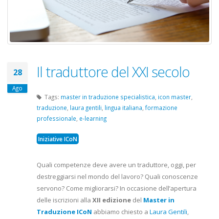
Il traduttore del XXI secolo
28
Ago
Tags:
master in traduzione specialistica
,
icon master
,
traduzione
,
laura gentili
,
lingua italiana
,
formazione
professionale
,
e-learning
Iniziative ICoN
Quali competenze deve avere un traduttore, oggi, per
destreggiarsi nel mondo del lavoro? Quali conoscenze
servono? Come migliorarsi? In occasione dell’apertura
delle iscrizioni alla
XII edizione
del
Master in
Traduzione ICoN
abbiamo chiesto a
Laura Gentili
,