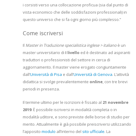
i corsisti verso una collocazione proficua (sia dal punto di
vista economico che delle soddisfazioni professionali) in
questo universo che si fa ogni giorno più complesso.”
Come iscriversi
Il
Master in Traduzione specialistica inglese > italiano
è un
master universitario di
I livello
ed è destinato ad aspiranti
traduttori o professionisti del settore in cerca di
aggiornamento. Il master viene erogato congiuntamente
dall’
Università di Pisa
e dall’
Università di Genova
. L’attività
didattica si svolge prevalentemente
online
, con tre brevi
periodi in presenza.
Il termine ultimo per le iscrizioni è fissato al
21 novembre
2019
. È possibile iscriversi in modalità completa o in
modalità uditore, e sono previste delle borse di studio per
merito. Attualmente è già possibile preiscriversi utilizzando
l’apposito
modulo
all’interno del
sito ufficiale
. La