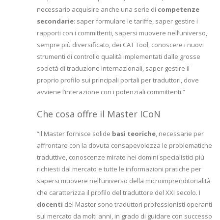
necessario acquisire anche una serie di
competenze
secondarie
: saper formulare le tariffe, saper gestire i
rapporti con i committenti, sapersi muovere nell’universo,
sempre più diversificato, dei CAT Tool, conoscere i nuovi
strumenti di controllo qualità implementati dalle grosse
società di traduzione internazionali, saper gestire il
proprio profilo sui principali portali per traduttori, dove
avviene l’interazione con i potenziali committenti.”
Che cosa offre il Master ICoN
“Il Master fornisce solide
basi teoriche
, necessarie per
affrontare con la dovuta consapevolezza le problematiche
traduttive, conoscenze mirate nei domini specialistici più
richiesti dal mercato e tutte le informazioni pratiche per
sapersi muovere nell’universo della microimprenditorialità
che caratterizza il profilo del traduttore del XXI secolo. I
docenti
del Master sono traduttori professionisti operanti
sul mercato da molti anni, in grado di guidare con successo