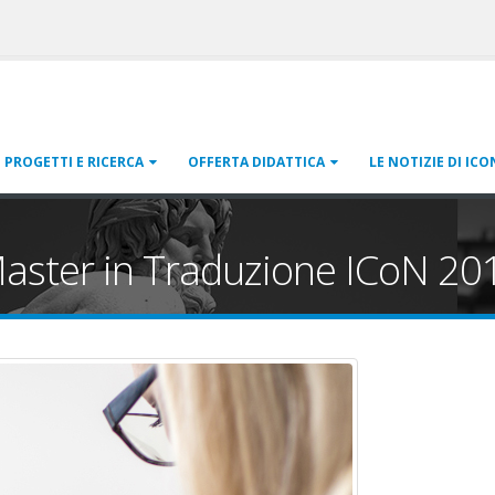
PROGETTI E RICERCA
OFFERTA DIDATTICA
LE NOTIZIE DI ICO
l Master in Traduzione ICoN 2