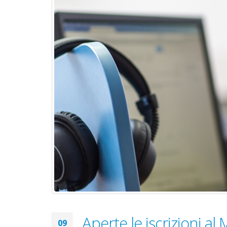
Aperte le iscrizioni 
09