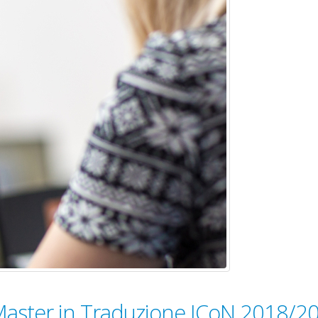
al Master in Traduzione ICoN 2018/2