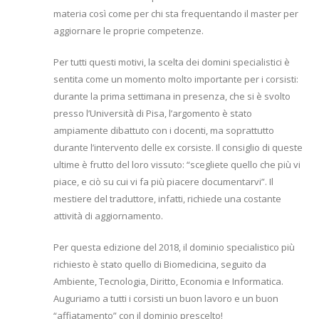
materia così come per chi sta frequentando il master per
aggiornare le proprie competenze.
Per tutti questi motivi, la scelta dei domini specialistici è
sentita come un momento molto importante per i corsisti:
durante la prima settimana in presenza, che si è svolto
presso l’Università di Pisa, l’argomento è stato
ampiamente dibattuto con i docenti, ma soprattutto
durante l’intervento delle ex corsiste. Il consiglio di queste
ultime è frutto del loro vissuto: “scegliete quello che più vi
piace, e ciò su cui vi fa più piacere documentarvi”. Il
mestiere del traduttore, infatti, richiede una costante
attività di aggiornamento.
Per questa edizione del 2018, il dominio specialistico più
richiesto è stato quello di Biomedicina, seguito da
Ambiente, Tecnologia, Diritto, Economia e Informatica.
Auguriamo a tutti i corsisti un buon lavoro e un buon
“affiatamento” con il dominio prescelto!