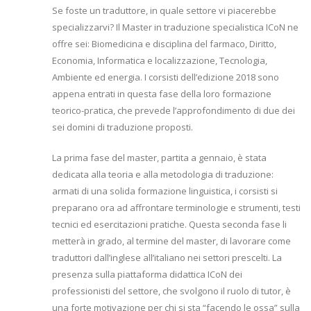
Se foste un traduttore, in quale settore vi piacerebbe
specializzarvi? Il Master in traduzione specialistica ICoN ne
offre sei: Biomedicina e disciplina del farmaco, Diritto,
Economia, Informatica e localizzazione, Tecnologia,
Ambiente ed energia. I corsisti dell’edizione 2018 sono
appena entrati in questa fase della loro formazione
teorico-pratica, che prevede l’approfondimento di due dei
sei domini di traduzione proposti.
La prima fase del master, partita a gennaio, è stata
dedicata alla teoria e alla metodologia di traduzione:
armati di una solida formazione linguistica, i corsisti si
preparano ora ad affrontare terminologie e strumenti, testi
tecnici ed esercitazioni pratiche. Questa seconda fase li
metterà in grado, al termine del master, di lavorare come
traduttori dall’inglese all’italiano nei settori prescelti. La
presenza sulla piattaforma didattica ICoN dei
professionisti del settore, che svolgono il ruolo di tutor, è
una forte motivazione per chi si sta “facendo le ossa” sulla