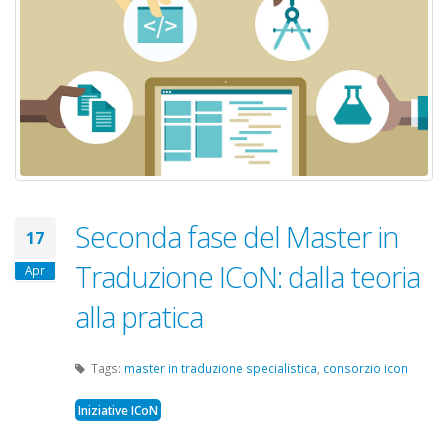
Seconda fase del Master in
17
Traduzione ICoN: dalla teoria
Apr
alla pratica
Tags:
master in traduzione specialistica
,
consorzio icon
Iniziative ICoN