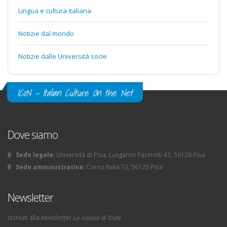
Lingua e cultura italiana
Notizie dal mondo
Notizie dalle Università socie
ICoN - Italian Culture On the Net
Dove siamo
Sede legale:
Università di Pisa, Lungarno Pacinotti 43, 56126 Pisa
Sede amministrativa:
Corso Italia 73, 56125 Pisa
Newsletter
Iscriviti alla newsletter
Le notizie di ICoN