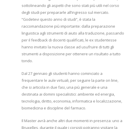
sottolineando gli aspetti che sono stati più utili nel corso
degli studi per prepararle all’ingresso sul mercato.
“Godetevi questo anno di studi”, è stata la
raccomandazione più importante: dalla preparazione
linguistica agli strumenti di aiuto alla traduzione, passando
per il feedback di docenti qualificati, le ex studentesse
hanno invitato la nuova classe ad usufruire di tutti gli
strumenti a disposizione per ottenere un risultato a tutto
tondo.
Dal 27 gennaio gli studenti hanno cominciato a
frequentare le aule virtuali, per seguire la parte on line,
che si articola in due fasi, una più generale e una
destinata ai domini specialistici: ambiente ed energia,
tecnologia, diritto, economia, informatica e localizzazione,
biomedicina e discipline del farmaco.
Il Master avrà anche altri due momenti in presenza: uno a
Bruxelles, durante il quale i corsisti potranno visitare la