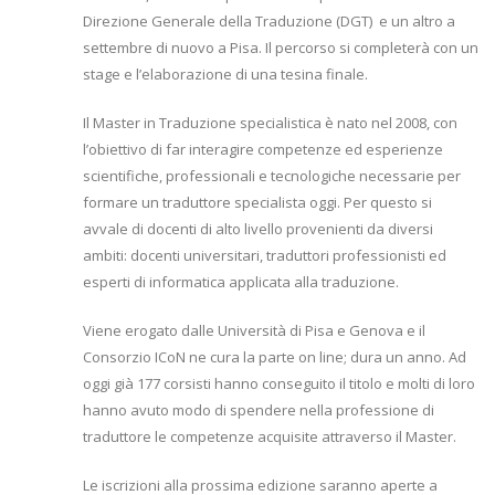
Direzione Generale della Traduzione (DGT) e un altro a
settembre di nuovo a Pisa. Il percorso si completerà con un
stage e l’elaborazione di una tesina finale.
Il Master in Traduzione specialistica è nato nel 2008, con
l’obiettivo di far interagire competenze ed esperienze
scientifiche, professionali e tecnologiche necessarie per
formare un traduttore specialista oggi. Per questo si
avvale di docenti di alto livello provenienti da diversi
ambiti: docenti universitari, traduttori professionisti ed
esperti di informatica applicata alla traduzione.
Viene erogato dalle Università di Pisa e Genova e il
Consorzio ICoN ne cura la parte on line; dura un anno. Ad
oggi già 177 corsisti hanno conseguito il titolo e molti di loro
hanno avuto modo di spendere nella professione di
traduttore le competenze acquisite attraverso il Master.
Le iscrizioni alla prossima edizione saranno aperte a