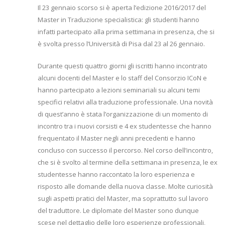
Il 23 gennaio scorso si è aperta l’edizione 2016/2017 del
Master in Traduzione specialistica: gli studenti hanno
infatti partecipato alla prima settimana in presenza, che si
è svolta presso l’Università di Pisa dal 23 al 26 gennaio.
Durante questi quattro giorni gli iscritti hanno incontrato
alcuni docenti del Master e lo staff del Consorzio ICoN e
hanno partecipato a lezioni seminariali su alcuni temi
specifici relativi alla traduzione professionale. Una novità
di quest’anno è stata l’organizzazione di un momento di
incontro tra i nuovi corsisti e 4 ex studentesse che hanno
frequentato il Master negli anni precedenti e hanno
concluso con successo il percorso. Nel corso dell’incontro,
che si è svolto al termine della settimana in presenza, le ex
studentesse hanno raccontato la loro esperienza e
risposto alle domande della nuova classe. Molte curiosità
sugli aspetti pratici del Master, ma soprattutto sul lavoro
del traduttore. Le diplomate del Master sono dunque
scese nel dettaglio delle loro esperienze professionali,