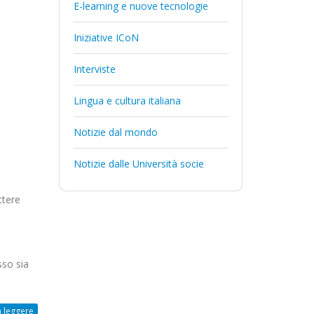
E-learning e nuove tecnologie
Iniziative ICoN
Interviste
Lingua e cultura italiana
Notizie dal mondo
Notizie dalle Università socie
ttere
sso sia
 leggere