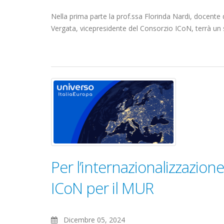
Nella prima parte la prof.ssa Florinda Nardi, docente d
Vergata, vicepresidente del Consorzio ICoN, terrà un se
uni-verso-
intermedio-
news.png
Per l’internazionalizzazione
ICoN per il MUR
Dicembre 05, 2024