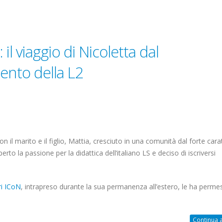
: il viaggio di Nicoletta dal
ento della L2
 il marito e il figlio, Mattia, cresciuto in una comunità dal forte cara
rto la passione per la didattica dell’italiano LS e deciso di iscriversi
ri ICoN
, intrapreso durante la sua permanenza all’estero, le ha perme
Continua a