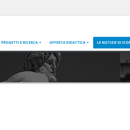
PROGETTI E RICERCA
OFFERTA DIDATTICA
LE NOTIZIE DI ICO
N