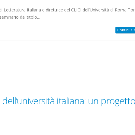
i Letteratura Italiana e direttrice del CLICI dell’Università di Roma Tor
minario dal titolo...
Continua a
 dell’università italiana: un progett