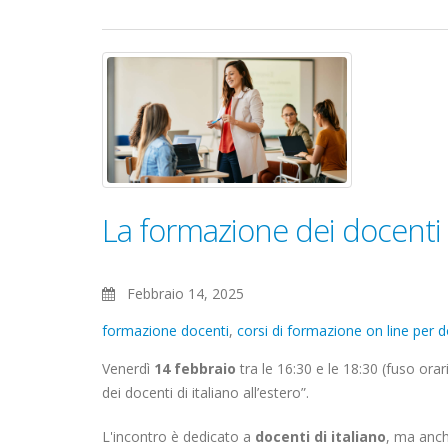
webinar-
formazione-
docenti.jpg
La formazione dei docenti di
Febbraio 14, 2025
formazione docenti
,
corsi di formazione on line per do
Venerdì
14 febbraio
tra le 16:30 e le 18:30 (fuso ora
dei docenti di italiano all’estero”.
L'incontro è dedicato a
docenti di italiano
, ma anc