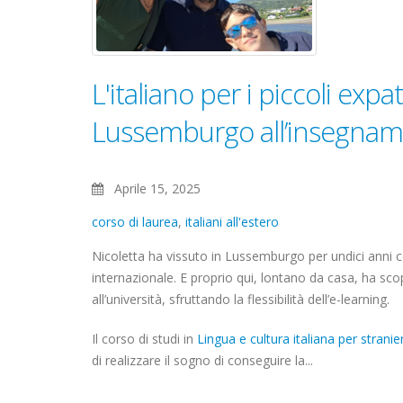
L'italiano per i piccoli expat
Lussemburgo all’insegnam
Aprile 15, 2025
corso di laurea
,
italiani all'estero
Nicoletta ha vissuto in Lussemburgo per undici anni con
internazionale. E proprio qui, lontano da casa, ha scope
all’università, sfruttando la flessibilità dell’e-learning.
Il corso di studi in
Lingua e cultura italiana per stranie
di realizzare il sogno di conseguire la...