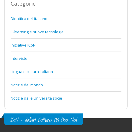
Categorie
Didattica dell’italiano
E-learning e nuove tecnologie
Iniziative ICoN
Interviste
Lingua e cultura italiana
Notizie dal mondo
Notizie dalle Università socie
ICoN - Italian Culture On the Net