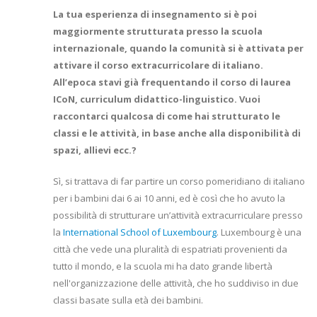
La tua esperienza di insegnamento si è poi
maggiormente strutturata presso la scuola
internazionale, quando la comunità si è attivata per
attivare il corso extracurricolare di italiano.
All’epoca stavi già frequentando il corso di laurea
ICoN, curriculum didattico-linguistico. Vuoi
raccontarci qualcosa di come hai strutturato le
classi e le attività, in base anche alla disponibilità di
spazi, allievi ecc.?
Sì, si trattava di far partire un corso pomeridiano di italiano
per i bambini dai 6 ai 10 anni, ed è così che ho avuto la
possibilità di strutturare un’attività extracurriculare presso
la
International School of Luxembourg
. Luxembourg è una
città che vede una pluralità di espatriati provenienti da
tutto il mondo, e la scuola mi ha dato grande libertà
nell'organizzazione delle attività, che ho suddiviso in due
classi basate sulla età dei bambini.