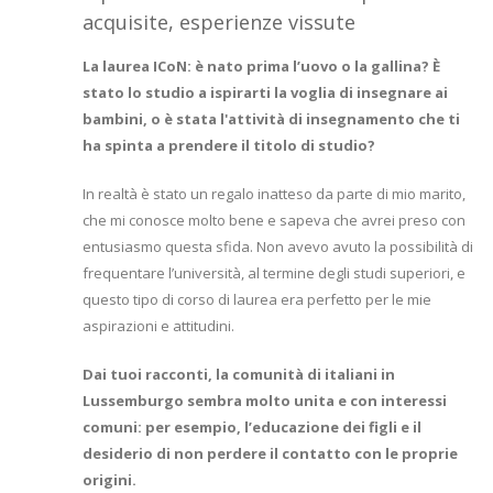
acquisite, esperienze vissute
La laurea ICoN: è nato prima l’uovo o la gallina? È
stato lo studio a ispirarti la voglia di insegnare ai
bambini, o è stata l'attività di insegnamento che ti
ha spinta a prendere il titolo di studio?
In realtà è stato un regalo inatteso da parte di mio marito,
che mi conosce molto bene e sapeva che avrei preso con
entusiasmo questa sfida. Non avevo avuto la possibilità di
frequentare l’università, al termine degli studi superiori, e
questo tipo di corso di laurea era perfetto per le mie
aspirazioni e attitudini.
Dai tuoi racconti, la comunità di italiani in
Lussemburgo sembra molto unita e con interessi
comuni: per esempio, l’educazione dei figli e il
desiderio di non perdere il contatto con le proprie
origini.