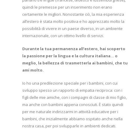
parlano tre lingue (francese, tedesco e lussemburghese),
quindi le premesse per un inserimento non erano
certamente le migliori. Nonostante ciò, la mia esperienza
all’estero è stata molto positiva e ho apprezzato molto la
possibilità di vivere in un paese diverso, in un ambiente
internazionale, con un ottimo livello di servizi.
Durante la tua permanenza all’estero, hai scoperto
la passione per la lingua e la cultura italiana… o
meglio, la bellezza di trasmetterla ai bambini, che tu
ami molto.
Io ho una predilezione speciale per i bambini, con cui
sviluppo spesso un rapporto di empatia reciproca: con i
figli delle mie amiche, con i compagni di classe di mio figlio,
ma anche con bambini appena conosciuti. È stato quindi
per me naturale indirizzarmi in attività educative per i
bambini, che inizialmente abbiamo ospitato anche nella
nostra casa, per poi svilupparle in ambienti dedicati.