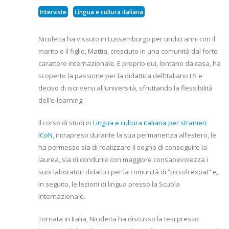
Interviste
Lingua e cultura italiana
Nicoletta ha vissuto in Lussemburgo per undici anni con il
marito e il figlio, Mattia, cresciuto in una comunità dal forte
carattere internazionale. E proprio qui, lontano da casa, ha
scoperto la passione per la didattica dell’italiano LS e
deciso di iscriversi all’università, sfruttando la flessibilità
dell’e-learning.
Il corso di studi in
Lingua e cultura italiana per stranieri
ICoN
, intrapreso durante la sua permanenza all’estero, le
ha permesso sia di realizzare il sogno di conseguire la
laurea, sia di condurre con maggiore consapevolezza i
suoi laboratori didattici per la comunità di “piccoli expat” e,
in seguito, le lezioni di lingua presso la Scuola
Internazionale.
Tornata in Italia, Nicoletta ha discusso la tesi presso