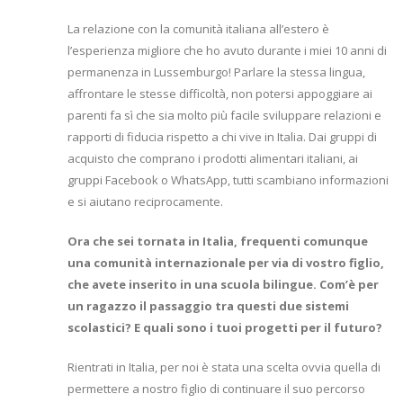
La relazione con la comunità italiana all’estero è
l’esperienza migliore che ho avuto durante i miei 10 anni di
permanenza in Lussemburgo! Parlare la stessa lingua,
affrontare le stesse difficoltà, non potersi appoggiare ai
parenti fa sì che sia molto più facile sviluppare relazioni e
rapporti di fiducia rispetto a chi vive in Italia. Dai gruppi di
acquisto che comprano i prodotti alimentari italiani, ai
gruppi Facebook o WhatsApp, tutti scambiano informazioni
e si aiutano reciprocamente.
Ora che sei tornata in Italia, frequenti comunque
una comunità internazionale per via di vostro figlio,
che avete inserito in una scuola bilingue. Com’è per
un ragazzo il passaggio tra questi due sistemi
scolastici? E quali sono i tuoi progetti per il futuro?
Rientrati in Italia, per noi è stata una scelta ovvia quella di
permettere a nostro figlio di continuare il suo percorso