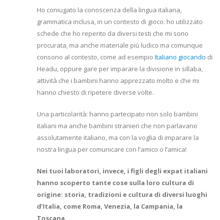
Ho coniugato la conoscenza della lingua italiana,
grammatica inclusa, in un contesto di gioco: ho utilizzato
schede che ho reperito da diversi testi che mi sono
procurata, ma anche materiale più ludico ma comunque
consono al contesto, come ad esempio
Italiano giocando
di
Headu, oppure gare per imparare la divisione in sillaba,
attività che i bambini hanno apprezzato molto e che mi
hanno chiesto di ripetere diverse volte.
Una particolarità: hanno partecipato non solo bambini
italiani ma anche bambini stranieri che non parlavano
assolutamente italiano, ma con la voglia di imparare la
nostra lingua per comunicare con l’amico o l’amica!
Nei tuoi laboratori, invece, i figli degli expat italiani
hanno scoperto tante cose sulla loro cultura di
origine: storia, tradizioni e cultura di diversi luoghi
d’Italia, come Roma, Venezia, la Campania, la
Toscana.