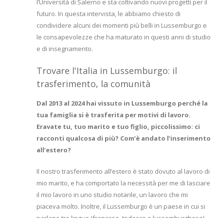
l’Università di Salerno e sta coltivando nuovi progetti per il
futuro. In questa intervista, le abbiamo chiesto di
condividere alcuni dei momenti più belli in Lussemburgo e
le consapevolezze che ha maturato in questi anni di studio
e di insegnamento.
Trovare l'Italia in Lussemburgo: il
trasferimento, la comunità
Dal 2013 al 2024 hai vissuto in Lussemburgo perché la
tua famiglia si è trasferita per motivi di lavoro.
Eravate tu, tuo marito e tuo figlio, piccolissimo: ci
racconti qualcosa di più? Com’è andato l’inserimento
all’estero?
Il nostro trasferimento all’estero è stato dovuto al lavoro di
mio marito, e ha comportato la necessità per me di lasciare
il mio lavoro in uno studio notarile, un lavoro che mi
piaceva molto. Inoltre, il Lussemburgo è un paese in cui si