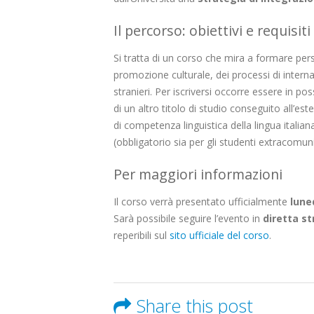
Il percorso: obiettivi e requisi
Si tratta di un corso che mira a formare pers
promozione culturale, dei processi di internaz
stranieri. Per iscriversi occorre essere in po
di un altro titolo di studio conseguito all’est
di competenza linguistica della lingua italiana
(obbligatorio sia per gli studenti extracomuni
Per maggiori informazioni
Il corso verrà presentato ufficialmente
luned
Sarà possibile seguire l’evento in
diretta s
reperibili sul
sito ufficiale del corso
.
Share this post