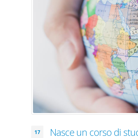
Nasce un corso di stud
17