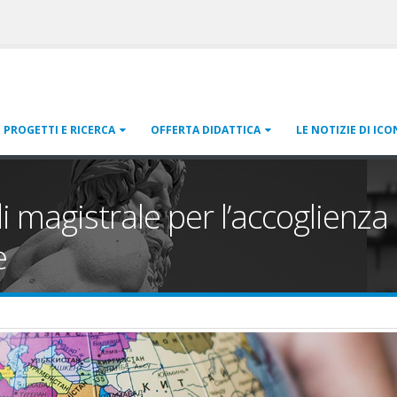
PROGETTI E RICERCA
OFFERTA DIDATTICA
LE NOTIZIE DI ICO
 magistrale per l’accoglienza
e
one-roma-3.jpg