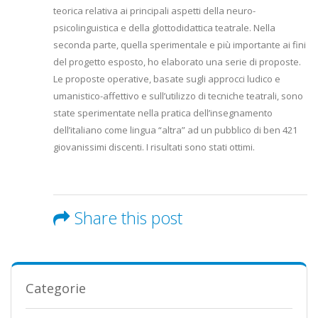
teorica relativa ai principali aspetti della neuro-
psicolinguistica e della glottodidattica teatrale. Nella
seconda parte, quella sperimentale e più importante ai fini
del progetto esposto, ho elaborato una serie di proposte.
Le proposte operative, basate sugli approcci ludico e
umanistico-affettivo e sull’utilizzo di tecniche teatrali, sono
state sperimentate nella pratica dell’insegnamento
dell’italiano come lingua “altra” ad un pubblico di ben 421
giovanissimi discenti. I risultati sono stati ottimi.
Share this post
Categorie