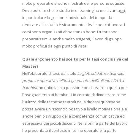
molto preparati e si sono mostrati delle persone squisite.
Devo poi dire che lo studio in e-learning ha molti vantaggi,
in particolare la gestione individuale del tempo da
dedicare allo studio è sicuramente ideale per chi lavora. I
corsi sono organizzati abbastanza bene: i tutor sono
preparatissimi e anche molto esigenti, i lavori di gruppo
molto proficui da ogni punto di vista.
Quale argomento hai scelto per la tesi conclusiva del
Master?
Nell’elaborato di tesi, dal titolo
La glottodidattica teatrale:
proposte operative nell’insegnamento dell’italiano L2/LS a
bambini
, ho unito la mia passione per il teatro a quella per
l’insegnamento ai bambini. Ho cercato di dimostrare come
l’utilizzo delle tecniche teatrali nella didassi quotidiana
possa avere un riscontro positivo a livello motivazionale e
anche per lo sviluppo della competenza comunicativa ed
espressiva dei piccoli discenti. Nella prima parte del lavoro
ho presentato il contesto in cui ho operato e la parte