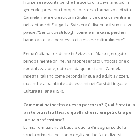
Fronterré racconta perché ha scelto di iscriversi e, più in
generale, presenta il proprio percorso formativo e di vita.
Carmela, nata e cresciuta in Sicilia, vive da circa venti anni
nel cantone di Zurigo. La Svizzera è divenuto il suo nuovo
paese, “Sento questi luoghi come la mia casa, perché mi
hanno accolta e permesso di crescere culturalmente”.
Per un’italiana residente in Svizzera il Master, erogato
principalmente online, ha rappresentato un’occasione di
specializzazione, dato che da quindici anni Carmela
insegna italiano come seconda lingua ad adulti svizzeri,
ma anche a bambini e adolescenti nei Corsi di Lingua e
Cultura Italiana (HSK).
Come mai hai scelto questo percorso? Qual è stata la
parte più istruttiva, o quella che ritieni più utile per
la tua professione?
La mia formazione di base è quella d’insegnante della
scuola primaria; nel corso degli anni ho fatto diversi