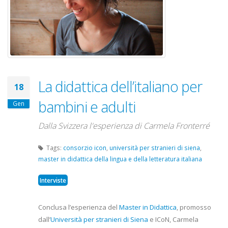
La didattica dell’italiano per
18
bambini e adulti
Gen
Dalla Svizzera l'esperienza di Carmela Fronterré
Tags:
consorzio icon
,
università per stranieri di siena
,
master in didattica della lingua e della letteratura italiana
Interviste
Conclusa l’esperienza del
Master in Didattica
, promosso
dall’
Università per stranieri di Siena
e ICoN, Carmela