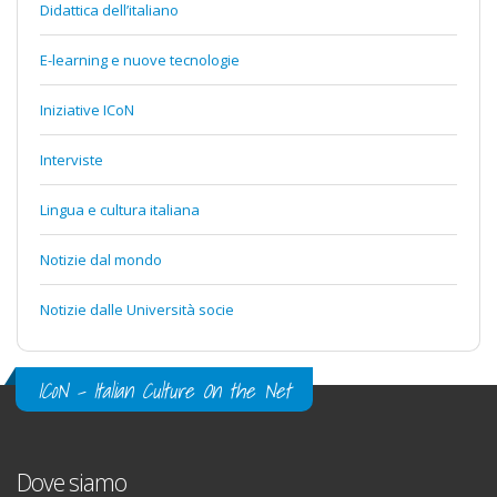
Didattica dell’italiano
E-learning e nuove tecnologie
Iniziative ICoN
Interviste
Lingua e cultura italiana
Notizie dal mondo
Notizie dalle Università socie
ICoN - Italian Culture On the Net
Dove siamo