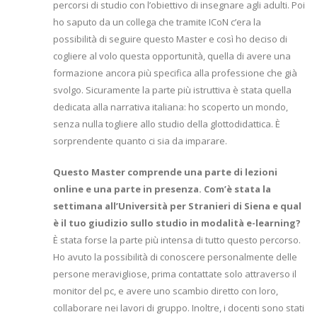
percorsi di studio con l’obiettivo di insegnare agli adulti. Poi
ho saputo da un collega che tramite ICoN c’era la
possibilità di seguire questo Master e così ho deciso di
cogliere al volo questa opportunità, quella di avere una
formazione ancora più specifica alla professione che già
svolgo. Sicuramente la parte più istruttiva è stata quella
dedicata alla narrativa italiana: ho scoperto un mondo,
senza nulla togliere allo studio della glottodidattica. È
sorprendente quanto ci sia da imparare.
Questo Master comprende una parte di lezioni
online e una parte in presenza. Com’è stata la
settimana all’Università per Stranieri di Siena e qual
è il tuo giudizio sullo studio in modalità e-learning?
È stata forse la parte più intensa di tutto questo percorso.
Ho avuto la possibilità di conoscere personalmente delle
persone meravigliose, prima contattate solo attraverso il
monitor del pc, e avere uno scambio diretto con loro,
collaborare nei lavori di gruppo. Inoltre, i docenti sono stati