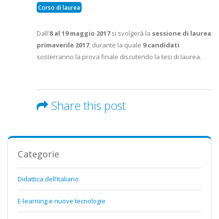
Corso di laurea
Dall'
8 al 19 maggio 2017
si svolgerà la
sessione di laurea
primaverile 2017
, durante la quale
9 candidati
sosterranno la prova finale discutendo la tesi di laurea.
Share this post
Categorie
Didattica dell’italiano
E-learning e nuove tecnologie