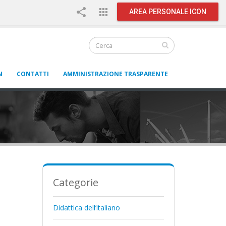
share
apps
AREA PERSONALE ICON
N
CONTATTI
AMMINISTRAZIONE TRASPARENTE
Categorie
Didattica dell’italiano