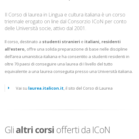
Il Corso di laurea in Lingua e cultura italiana è un corso
triennale erogato on line dal Consorzio ICoN per conto
delle Università socie, attivo dal 2001.
Il corso, destinato a
studenti stranieri
e
italiani, residenti
all'estero,
offre una solida preparazione di base nelle discipline
dell’area umanistica italiana e ha consentito a studenti residenti in
oltre 70 paesi di conseguire una laurea di I livello del tutto
equivalente a una laurea conseguita presso una Università italiana.
Vai su
laurea.italicon.it
, il sito del Corso di Laurea
Gli
altri corsi
offerti da ICoN